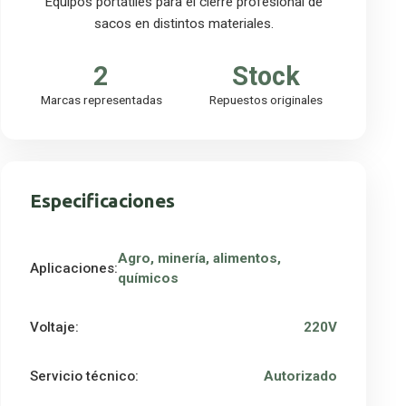
Equipos portátiles para el cierre profesional de
sacos en distintos materiales.
2
Stock
Marcas representadas
Repuestos originales
Especificaciones
Agro, minería, alimentos,
Aplicaciones:
químicos
Voltaje:
220V
Servicio técnico:
Autorizado