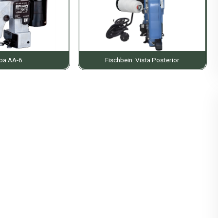
uba AA-6
Fischbein: Vista Posterior