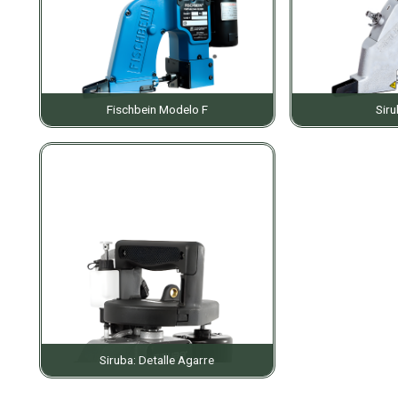
Fischbein Modelo F
Sir
Siruba: Detalle Agarre