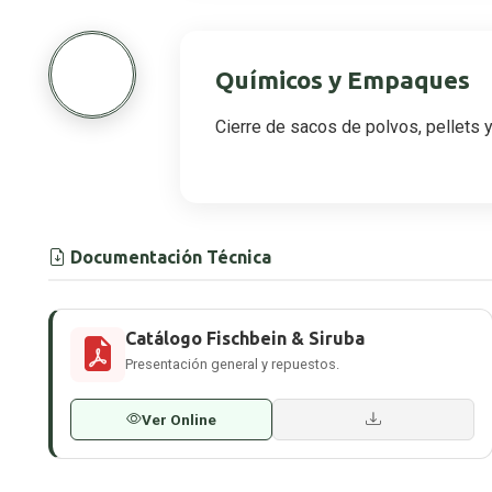
4
Químicos y Empaques
Cierre de sacos de polvos, pellets y
Documentación Técnica
Catálogo Fischbein & Siruba
Presentación general y repuestos.
Ver Online