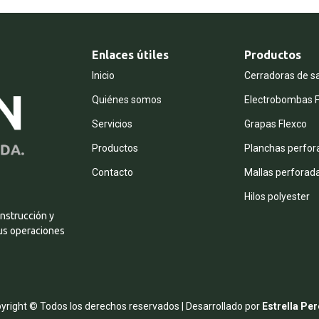
Enlaces útiles
Productos
Inicio
Cerradoras de s
Quiénes somos
Electrobombas F
Servicios
Grapas Flexco
Productos
Planchas perfor
Contacto
Mallas perforad
Hilos polyester
nstrucción y
tus operaciones
yright ©
Todos los derechos reservados | Desarrollado por
Estrella Pe