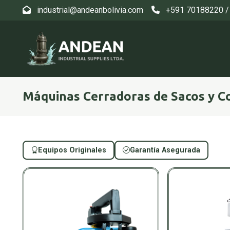
industrial@andeanbolivia.com
+591 70188220 /
Máquinas Cerradoras de Sacos y C
Equipos Originales
Garantía Asegurada