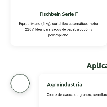
Fischbein Serie F
Equipo liviano (5 kg), cortahílos automático, motor
220V. Ideal para sacos de papel, algodón y
polipropileno.
Aplic
1
Agroindustria
Cierre de sacos de granos, semilla