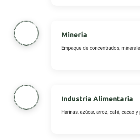
2
Minería
Empaque de concentrados, minerale
3
Industria Alimentaria
Harinas, azúcar, arroz, café, cacao