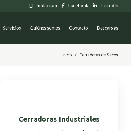
Instagram
Facebook
LinkedIn
Servicios
Quiénes somos
Contacto
Descargas
Inicio
Cerradoras de Sacos
Cerradoras Industriales